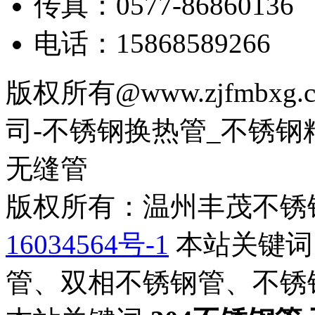
传真：0577-86860136
电话：15868589266
版权所有@www.zjfmb
司-不锈钢换热管_不锈钢
无缝管
版权所有：温州丰茂不锈
16034564号-1
本站关键词
管、双相不锈钢管、不锈