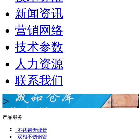
新闻资讯
营销网络
技术参数
人力资源
联系我们
>
产品服务
不锈钢无缝管
双相不锈钢管