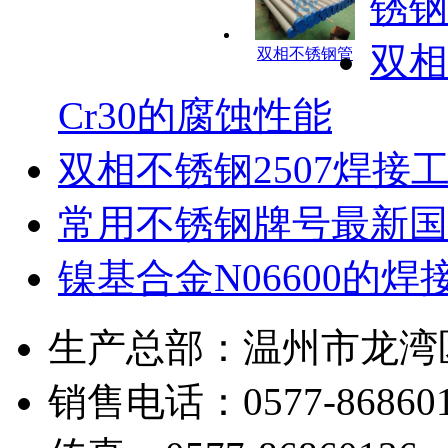
锈钢
双相
双相不锈钢管
Cr30的腐蚀性能
双相不锈钢2507焊接
常用不锈钢牌号最新国
镍基合金N06600的焊
生产总部：温州市龙湾
销售电话：0577-868601