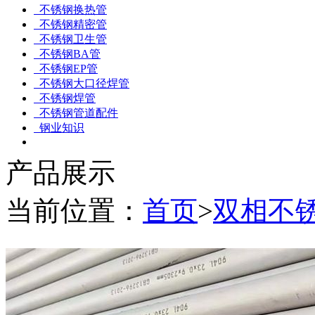
不锈钢换热管
不锈钢精密管
不锈钢卫生管
不锈钢BA管
不锈钢EP管
不锈钢大口径焊管
不锈钢焊管
不锈钢管道配件
钢业知识
产品展示
当前位置：
首页
>
双相不