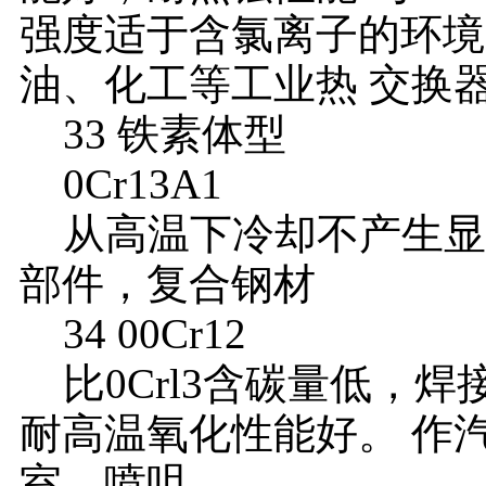
强度适于含氯离子的环境
油、化工等工业热 交换
33 铁素体型
0Cr13A1
从高温下冷却不产生显
部件，复合钢材
34 00Cr12
比0Crl3含碳量低，
耐高温氧化性能好。 作
室、喷咀