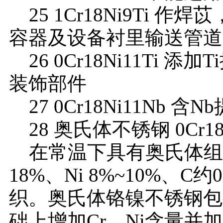
25 1Cr18Ni9Ti 
容器及设备衬里输送管道
26 0Cr18Ni11Ti
装饰部件
27 0Cr18Ni11Nb 
28 奥氏体不锈钢 0Cr18
在常温下具有奥氏体组织
18%、Ni 8%~10%、
织。奥氏体铬镍不锈钢包括
础上增加Cr、Ni含量并加入