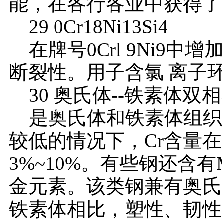
能，在各行各业中获得了
29 0Cr18Ni13Si4
在牌号0Crl 9Ni9中
断裂性。用子含氯 离子
30 奥氏体--铁素体双相不锈
是奥氏体和铁素体组织
较低的情况下，Cr含量在1
3%~10%。有些钢还含有M
金元素。该类钢兼有奥氏
铁素体相比，塑性、韧性