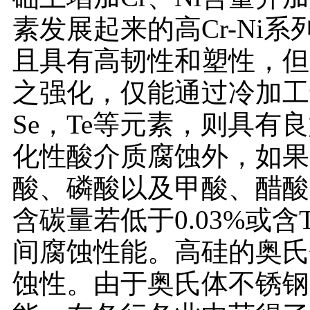
素发展起来的高Cr-Ni
且具有高韧性和塑性，但
之强化，仅能通过冷加工
Se，Te等元素，则具
化性酸介质腐蚀外，如果
酸、磷酸以及甲酸、醋酸
含碳量若低于0.03%或含
间腐蚀性能。高硅的奥氏
蚀性。由于奥氏体不锈钢