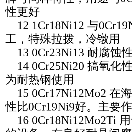
性更好
12 1Cr18Ni12 与0
工，特殊拉拨，冷镦用
13 0Cr23Ni13 耐腐
14 0Cr25Ni20 搞氧
为耐热钢使用
15 0Cr17Ni12Mo
性比0Cr19Ni9好。主
16 0Cr18Ni12Mo