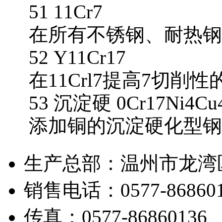
51 11Cr7
在所有不锈钢、耐热钢
52 Y11Cr17
在11Crl7提高7切削
53 沉淀硬 0Cr17Ni4Cu
添加铜的沉淀硬化型钢
生产总部：温州市龙湾
销售电话：0577-868601
传真：0577-86860136