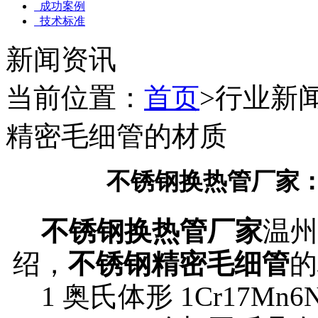
成功案例
技术标准
新闻资讯
当前位置：
首页
>行业新
精密毛细管的材质
不锈钢换热管厂家
不锈钢换热管厂家
温州
绍，
不锈钢精密毛细管
的
1 奥氏体形 1Cr17Mn