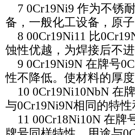
7 0Cr19Ni9 作为
备，一般化工设备，原子
8 00Cr19Ni11 比0
蚀性优越，为焊接后不进
9 0Cr19Ni9N 在牌号
性不降低。使材料的厚度
10 0Cr19Ni10NbN 
与0Cr19Ni9N相同的特
11 00Cr18Ni10N 在
牌号同样特性，用途与0C