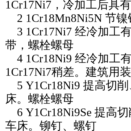
1Cr17Ni7，冷加工后
2 1Cr18Mn8Ni5N 节
3 1Cr17Ni7 经冷
带，螺栓螺母
4 1Cr18Ni9 经冷
1Cr17Ni7稍差。建筑
5 Y1Cr18Ni9 提
床。螺栓螺母
6 Y1Cr18Ni9Se
车床。铆钉、螺钉