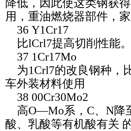
降低，因此使这类钢获得
用，重油燃烧器部件，家
36 Y1Cr17
比lCrl7提高切削性
37 1Cr17Mo
为1Crl7的改良钢种，比
车外装材料使用
38 00Cr30Mo2
高O—Mo系，C、N降
酸、乳酸等有机酸有关 