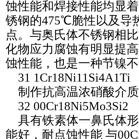
蚀性能和焊接性能均显着
锈钢的475℃脆性以及
点。与奥氏体不锈钢相比
化物应力腐蚀有明显提高
蚀性能，也是一种节镍不
31 1Cr18Ni11Si4A1Ti
制作抗高温浓硝酸介质
32 00Cr18Ni5Mo3Si2
具有铁素体一鼻氏体形
能好，耐点蚀性能 与00Cr