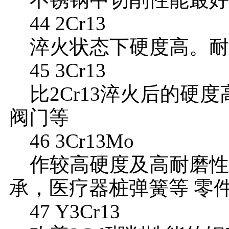
44 2Cr13
淬火状态下硬度高。耐
45 3Cr13
比2Cr13淬火后的硬
阀门等
46 3Cr13Mo
作较高硬度及高耐磨性
承，医疗器桩弹簧等 零
47 Y3Cr13